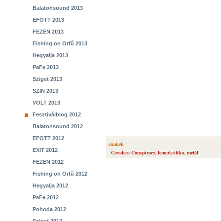
Balatonsound 2013
EFOTT 2013
FEZEN 2013
Fishing on Orfű 2013
Hegyalja 2013
PaFe 2013
Sziget 2013
SZIN 2013
VOLT 2013
Fesztiválblog 2012
Balatonsound 2012
EFOTT 2012
cimkék
EXIT 2012
Cavalera Conspiracy
,
lemezkritika
,
metál
FEZEN 2012
Fishing on Orfű 2012
Hegyalja 2012
PaFe 2012
Pohoda 2012