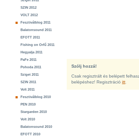
Sziget 2012
SZIN 2012
VOLT 2012
Fesztiválblog 2011
Balatonsound 2011
EFOTT 2011
Fishing on Orfű 2011
Hegyalja 2011
PaFe 2011
Szólj hozzá!
Pohoda 2011
Sziget 2011
Csak regisztrált és belépett felha
belépéshez! Regisztráció
itt
.
SZIN 2011
Volt 2011
Fesztiválblog 2010
PEN 2010
Stargarden 2010
Volt 2010
Balatonsound 2010
EFOTT 2010