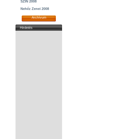
SZIN 2008
Nehéz Zenei 2008
Archívum
Hirdetés