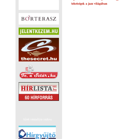
tehetségek a jazz világában
hírek személyre szabva