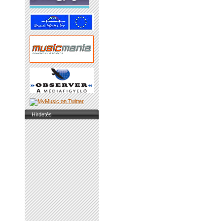
Hirdetés