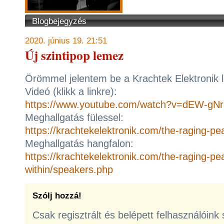
Blogbejegyzés
2020. június 19. 21:51
Új szintipop lemez
Örömmel jelentem be a Krachtek Elektronik 
Videó (klikk a linkre):
https://www.youtube.com/watch?v=dEW-gNr
Meghallgatás fülessel:
https://krachtekelektronik.com/the-raging-p
Meghallgatás hangfalon:
https://krachtekelektronik.com/the-raging-pe
within/speakers.php
Szólj hozzá!
Csak regisztrált és belépett felhasználóink