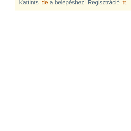
Kattints
ide
a belépéshez! Regisztráció
itt
.