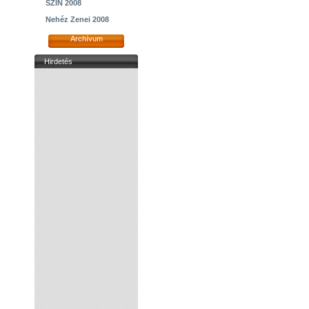
SZIN 2008
Nehéz Zenei 2008
Archívum
Hirdetés