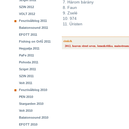
Sziget 2012
7. Három bárány
SZIN 2012
8. Faun
9. Zselé
VOLT 2012
10. 974
Fesztiválblog 2011
11. Úristen
Balatonsound 2011
EFOTT 2011
cimkék
Fishing on Orfű 2011
2012
,
heaven street seven
,
lemezkritika
,
mainstream
Hegyalja 2011
PaFe 2011
Pohoda 2011
Sziget 2011
SZIN 2011
Volt 2011
Fesztiválblog 2010
PEN 2010
Stargarden 2010
Volt 2010
Balatonsound 2010
EFOTT 2010