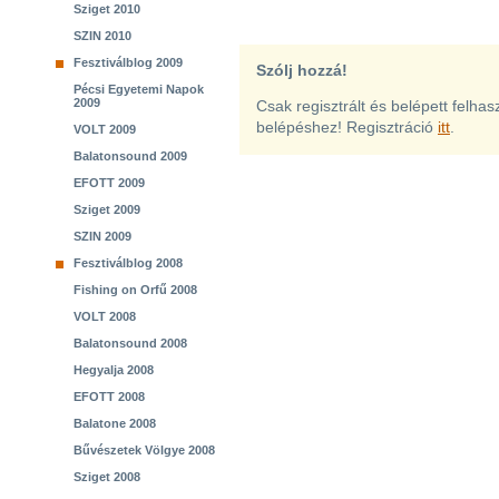
Sziget 2010
SZIN 2010
Fesztiválblog 2009
Szólj hozzá!
Pécsi Egyetemi Napok
2009
Csak regisztrált és belépett felha
belépéshez! Regisztráció
itt
.
VOLT 2009
Balatonsound 2009
EFOTT 2009
Sziget 2009
SZIN 2009
Fesztiválblog 2008
Fishing on Orfű 2008
VOLT 2008
Balatonsound 2008
Hegyalja 2008
EFOTT 2008
Balatone 2008
Bűvészetek Völgye 2008
Sziget 2008