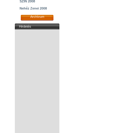
SZIN 2008
Nehéz Zenei 2008
Archívum
Hirdetés