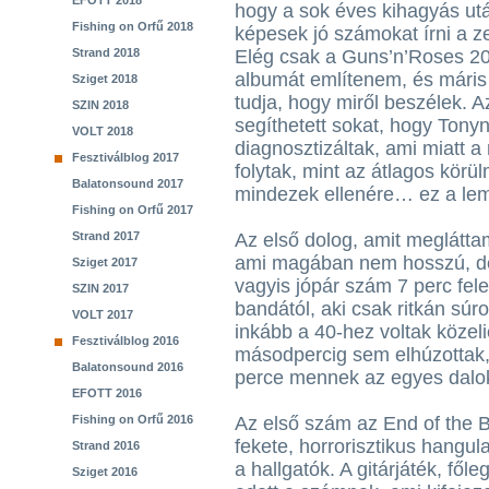
EFOTT 2018
hogy a sok éves kihagyás u
Fishing on Orfű 2018
képesek jó számokat írni a z
Strand 2018
Elég csak a Guns’n’Roses 2
albumát említenem, és máris
Sziget 2018
tudja, hogy miről beszélek. 
SZIN 2018
segíthetett sokat, hogy Tonyn
VOLT 2018
diagnosztizáltak, ami miatt 
Fesztiválblog 2017
folytak, mint az átlagos kör
Balatonsound 2017
mindezek ellenére… ez a lem
Fishing on Orfű 2017
Strand 2017
Az első dolog, amit meglátta
ami magában nem hosszú, de
Sziget 2017
vagyis jópár szám 7 perc fel
SZIN 2017
bandától, aki csak ritkán súr
VOLT 2017
inkább a 40-hez voltak közel
Fesztiválblog 2016
másodpercig sem elhúzottak,
Balatonsound 2016
perce mennek az egyes dalo
EFOTT 2016
Fishing on Orfű 2016
Az első szám az End of the B
fekete, horrorisztikus hangul
Strand 2016
a hallgatók. A gitárjáték, fől
Sziget 2016