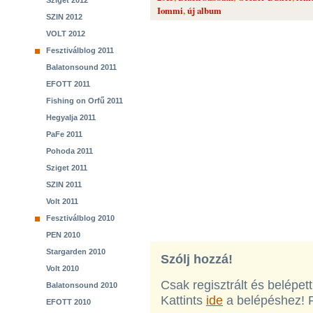
Sziget 2012
Iommi
,
új album
SZIN 2012
VOLT 2012
Fesztiválblog 2011
Balatonsound 2011
EFOTT 2011
Fishing on Orfű 2011
Hegyalja 2011
PaFe 2011
Pohoda 2011
Sziget 2011
SZIN 2011
Volt 2011
Fesztiválblog 2010
PEN 2010
Stargarden 2010
Szólj hozzá!
Volt 2010
Csak regisztrált és belépet
Balatonsound 2010
Kattints
ide
a belépéshez! 
EFOTT 2010