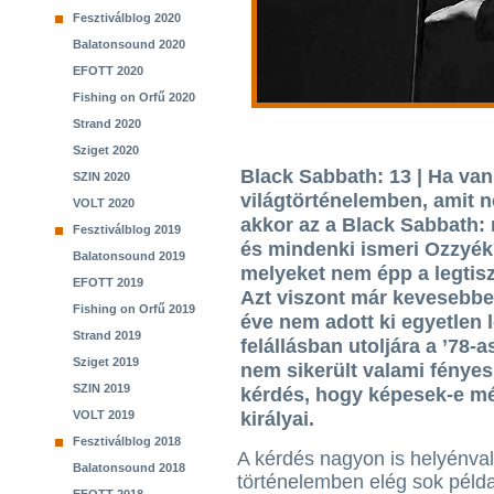
Fesztiválblog 2020
Balatonsound 2020
EFOTT 2020
Fishing on Orfű 2020
Strand 2020
Sziget 2020
Black Sabbath: 13 | Ha van
SZIN 2020
világtörténelemben, amit n
VOLT 2020
akkor az a Black Sabbath:
Fesztiválblog 2019
és mindenki ismeri Ozzyék
Balatonsound 2019
melyeket nem épp a legtisz
EFOTT 2019
Azt viszont már kevesebbe
Fishing on Orfű 2019
éve nem adott ki egyetlen 
Strand 2019
felállásban utoljára a ’78-
Sziget 2019
nem sikerült valami fényes
SZIN 2019
kérdés, hogy képesek-e még
VOLT 2019
királyai.
Fesztiválblog 2018
A kérdés nagyon is helyénval
Balatonsound 2018
történelemben elég sok példa 