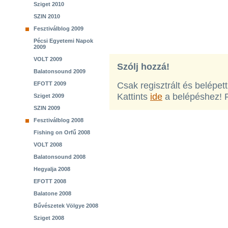
Sziget 2010
SZIN 2010
Fesztiválblog 2009
Pécsi Egyetemi Napok
2009
VOLT 2009
Szólj hozzá!
Balatonsound 2009
EFOTT 2009
Csak regisztrált és belépet
Kattints
ide
a belépéshez! 
Sziget 2009
SZIN 2009
Fesztiválblog 2008
Fishing on Orfű 2008
VOLT 2008
Balatonsound 2008
Hegyalja 2008
EFOTT 2008
Balatone 2008
Bűvészetek Völgye 2008
Sziget 2008