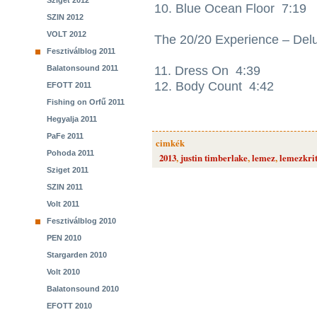
Sziget 2012
10. Blue Ocean Floor 7:19
SZIN 2012
VOLT 2012
The 20/20 Experience – Delu
Fesztiválblog 2011
Balatonsound 2011
11. Dress On 4:39
12. Body Count 4:42
EFOTT 2011
Fishing on Orfű 2011
Hegyalja 2011
PaFe 2011
cimkék
Pohoda 2011
2013
,
justin timberlake
,
lemez
,
lemezkri
Sziget 2011
SZIN 2011
Volt 2011
Fesztiválblog 2010
PEN 2010
Stargarden 2010
Volt 2010
Balatonsound 2010
EFOTT 2010