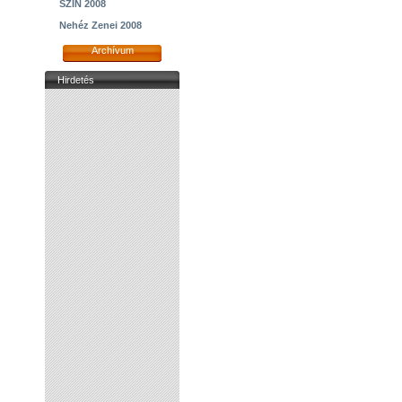
SZIN 2008
Nehéz Zenei 2008
Archívum
Hirdetés