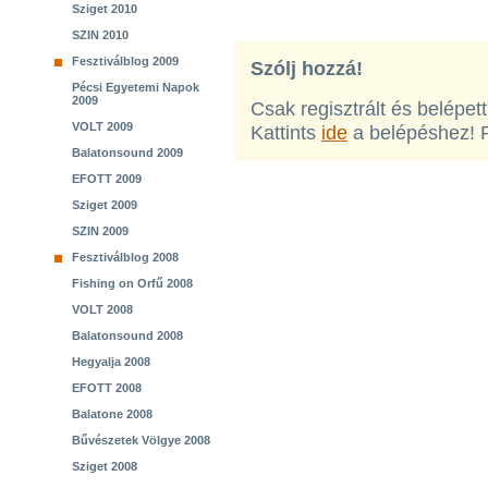
Sziget 2010
SZIN 2010
Fesztiválblog 2009
Szólj hozzá!
Pécsi Egyetemi Napok
2009
Csak regisztrált és belépet
VOLT 2009
Kattints
ide
a belépéshez! 
Balatonsound 2009
EFOTT 2009
Sziget 2009
SZIN 2009
Fesztiválblog 2008
Fishing on Orfű 2008
VOLT 2008
Balatonsound 2008
Hegyalja 2008
EFOTT 2008
Balatone 2008
Bűvészetek Völgye 2008
Sziget 2008