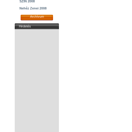
SZIN 2008
Nehéz Zenei 2008
Archívum
Hirdetés