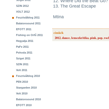
12. Where Did the Beat Go?
Sziget 2012
13. The Great Escape
SZIN 2012
VOLT 2012
Mtina
Fesztiválblog 2011
Balatonsound 2011
EFOTT 2011
cimkék
Fishing on Orfű 2011
2012
,
dance
,
lemezkritika
,
pink
,
pop
,
roc
Hegyalja 2011
PaFe 2011
Pohoda 2011
Sziget 2011
SZIN 2011
Volt 2011
Fesztiválblog 2010
PEN 2010
Stargarden 2010
Volt 2010
Balatonsound 2010
EFOTT 2010