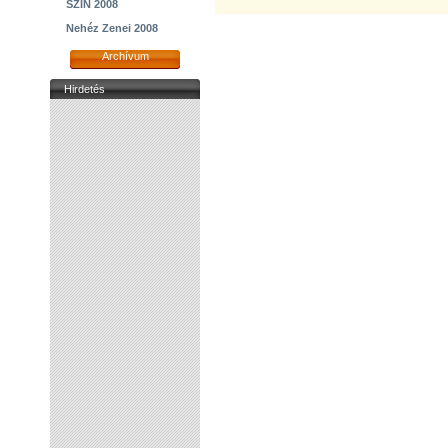
SZIN 2008
Nehéz Zenei 2008
Archívum
Hirdetés