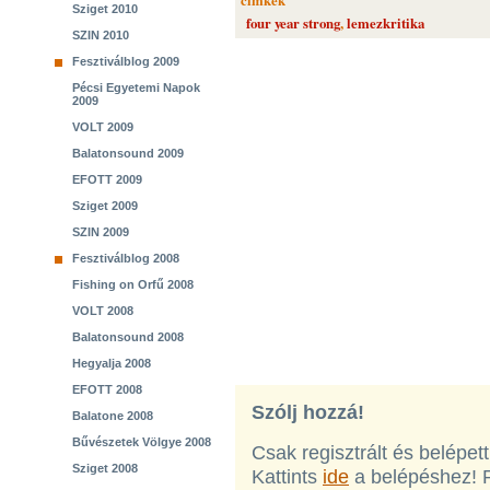
cimkék
Sziget 2010
four year strong
,
lemezkritika
SZIN 2010
Fesztiválblog 2009
Pécsi Egyetemi Napok
2009
VOLT 2009
Balatonsound 2009
EFOTT 2009
Sziget 2009
SZIN 2009
Fesztiválblog 2008
Fishing on Orfű 2008
VOLT 2008
Balatonsound 2008
Hegyalja 2008
EFOTT 2008
Szólj hozzá!
Balatone 2008
Bűvészetek Völgye 2008
Csak regisztrált és belépet
Sziget 2008
Kattints
ide
a belépéshez! 