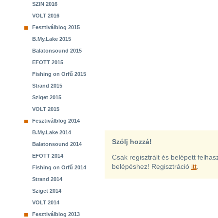
SZIN 2016
VOLT 2016
Fesztiválblog 2015
B.My.Lake 2015
Balatonsound 2015
EFOTT 2015
Fishing on Orfű 2015
Strand 2015
Sziget 2015
VOLT 2015
Fesztiválblog 2014
B.My.Lake 2014
Szólj hozzá!
Balatonsound 2014
EFOTT 2014
Csak regisztrált és belépett felha
belépéshez! Regisztráció
itt
.
Fishing on Orfű 2014
Strand 2014
Sziget 2014
VOLT 2014
Fesztiválblog 2013