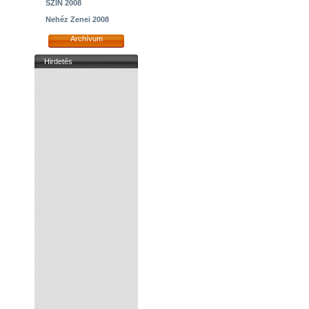
SZIN 2008
Nehéz Zenei 2008
Archívum
Hirdetés