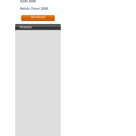
SZIN 2008
Nehéz Zenei 2008
Archívum
Hirdetés