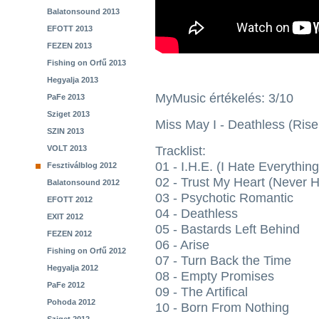
Balatonsound 2013
EFOTT 2013
FEZEN 2013
Fishing on Orfű 2013
Hegyalja 2013
MyMusic értékelés: 3/10
PaFe 2013
Sziget 2013
Miss May I - Deathless (Rise
SZIN 2013
VOLT 2013
Tracklist:
01 - I.H.E. (I Hate Everything
Fesztiválblog 2012
02 - Trust My Heart (Never H
Balatonsound 2012
03 - Psychotic Romantic
EFOTT 2012
04 - Deathless
EXIT 2012
05 - Bastards Left Behind
FEZEN 2012
06 - Arise
Fishing on Orfű 2012
07 - Turn Back the Time
Hegyalja 2012
08 - Empty Promises
PaFe 2012
09 - The Artifical
Pohoda 2012
10 - Born From Nothing