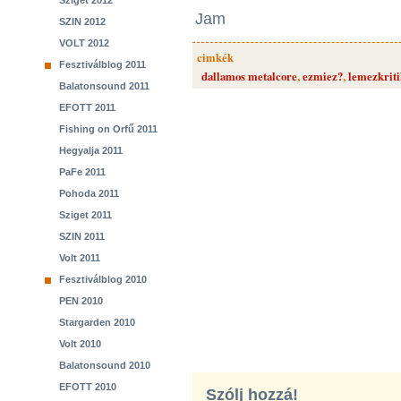
Sziget 2012
Jam
SZIN 2012
VOLT 2012
cimkék
Fesztiválblog 2011
dallamos metalcore
,
ezmiez?
,
lemezkrit
Balatonsound 2011
EFOTT 2011
Fishing on Orfű 2011
Hegyalja 2011
PaFe 2011
Pohoda 2011
Sziget 2011
SZIN 2011
Volt 2011
Fesztiválblog 2010
PEN 2010
Stargarden 2010
Volt 2010
Balatonsound 2010
EFOTT 2010
Szólj hozzá!