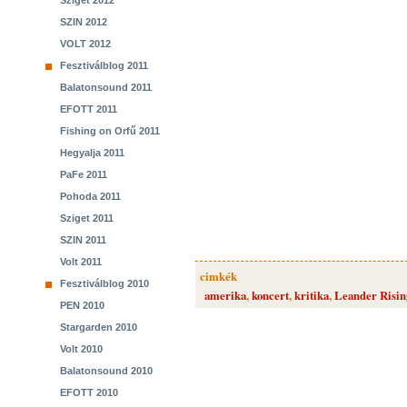
Sziget 2012
SZIN 2012
VOLT 2012
Fesztiválblog 2011
Balatonsound 2011
EFOTT 2011
Fishing on Orfű 2011
Hegyalja 2011
PaFe 2011
Pohoda 2011
Sziget 2011
SZIN 2011
Volt 2011
cimkék
Fesztiválblog 2010
amerika
,
koncert
,
kritika
,
Leander Risin
PEN 2010
Stargarden 2010
Volt 2010
Balatonsound 2010
EFOTT 2010