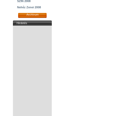
SZIN 2008
Nehéz Zenei 2008
Archívum
Hirdetés