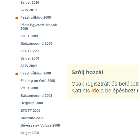
Sziget 2010
SZIN 2010
Fesztiválblog 2009
Pécsi Egyetemi Napok
2009
VOLT 2009
Balatonsound 2009
EFOTT 2009
Sziget 2009
SZIN 2009
Szólj hozzá!
Fesztiválblog 2008
Fishing on Orfű 2008
Csak regisztrált és belépet
VOLT 2008
Kattints
ide
a belépéshez! 
Balatonsound 2008
Hegyalja 2008
EFOTT 2008
Balatone 2008
Bűvészetek Völgye 2008
Sziget 2008