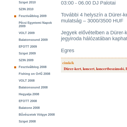
03:00 - 06.00 DJ Palotai
Sziget 2010
SZIN 2010
További 4 helyszín a Dürer-k
Fesztiválblog 2009
mulatság – 3000/3500 HUF
Pécsi Egyetemi Napok
2009
Jegyek elővételben a Dürer-k
VOLT 2009
jegyiroda hálózatában kapha
Balatonsound 2009
EFOTT 2009
Egres
Sziget 2009
SZIN 2009
cimkék
Fesztiválblog 2008
Dürer-kert
,
koncert
,
koncertbeszámoló
,
Fishing on Orfű 2008
VOLT 2008
Balatonsound 2008
Hegyalja 2008
EFOTT 2008
Balatone 2008
Bűvészetek Völgye 2008
Sziget 2008