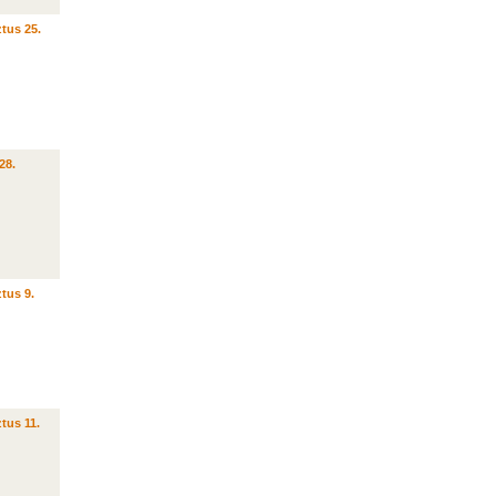
tus 25.
28.
tus 9.
tus 11.