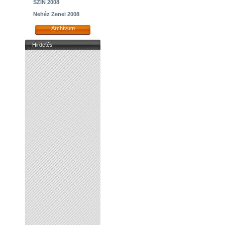
SZIN 2008
Nehéz Zenei 2008
Archívum
Hirdetés