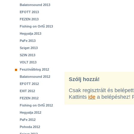
Balatonsound 2013
EFOTT 2013
FEZEN 2013
Fishing on Orfű 2013
Hegyalja 2013
PaFe 2013
Sziget 2013
SZIN 2013
VOLT 2013
Fesztiválblog 2012
Balatonsound 2012
Szólj hozzá!
EFOTT 2012
Csak regisztrált és belépet
EXIT 2012
Kattints
ide
a belépéshez! 
FEZEN 2012
Fishing on Orfű 2012
Hegyalja 2012
PaFe 2012
Pohoda 2012