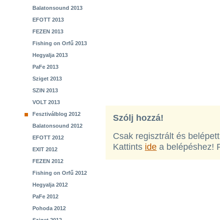
Balatonsound 2013
EFOTT 2013
FEZEN 2013
Fishing on Orfű 2013
Hegyalja 2013
PaFe 2013
Sziget 2013
SZIN 2013
VOLT 2013
Fesztiválblog 2012
Szólj hozzá!
Balatonsound 2012
Csak regisztrált és belépet
EFOTT 2012
Kattints
ide
a belépéshez! 
EXIT 2012
FEZEN 2012
Fishing on Orfű 2012
Hegyalja 2012
PaFe 2012
Pohoda 2012