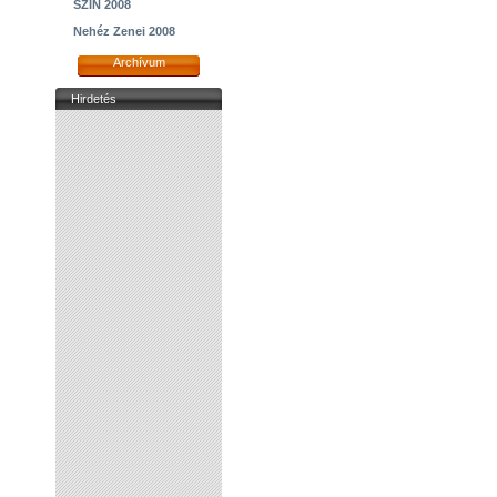
SZIN 2008
Nehéz Zenei 2008
Archívum
Hirdetés