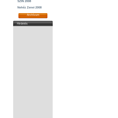
SZIN 2008
Nehéz Zenei 2008
Archívum
Hirdetés