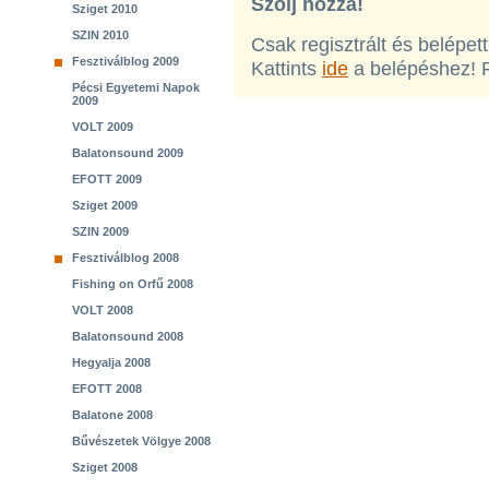
Szólj hozzá!
Sziget 2010
SZIN 2010
Csak regisztrált és belépet
Fesztiválblog 2009
Kattints
ide
a belépéshez! 
Pécsi Egyetemi Napok
2009
VOLT 2009
Balatonsound 2009
EFOTT 2009
Sziget 2009
SZIN 2009
Fesztiválblog 2008
Fishing on Orfű 2008
VOLT 2008
Balatonsound 2008
Hegyalja 2008
EFOTT 2008
Balatone 2008
Bűvészetek Völgye 2008
Sziget 2008