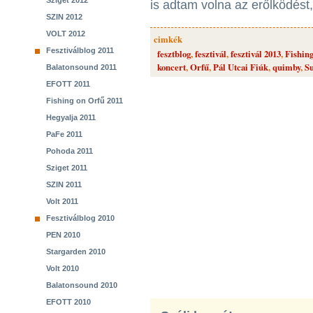
Sziget 2012
is adtam volna az erőlködést,
SZIN 2012
VOLT 2012
cimkék
Fesztiválblog 2011
fesztblog
,
fesztivál
,
fesztivál 2013
,
Fishin
koncert
,
Orfű
,
Pál Utcai Fiúk
,
quimby
,
S
Balatonsound 2011
EFOTT 2011
Fishing on Orfű 2011
Hegyalja 2011
PaFe 2011
Pohoda 2011
Sziget 2011
SZIN 2011
Volt 2011
Fesztiválblog 2010
PEN 2010
Stargarden 2010
Volt 2010
Balatonsound 2010
EFOTT 2010