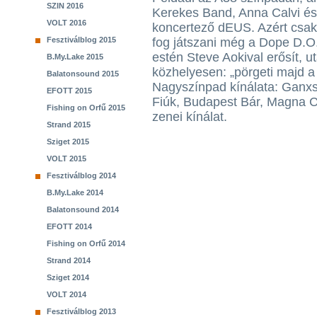
SZIN 2016
Kerekes Band, Anna Calvi é
VOLT 2016
koncertező dEUS. Azért csak
Fesztiválblog 2015
fog játszani még a Dope D.O.
estén Steve Aokival erősít, u
B.My.Lake 2015
közhelyesen: „pörgeti majd 
Balatonsound 2015
Nagyszínpad kínálata: Ganxs
EFOTT 2015
Fiúk, Budapest Bár, Magna 
Fishing on Orfű 2015
zenei kínálat.
Strand 2015
Sziget 2015
VOLT 2015
Fesztiválblog 2014
B.My.Lake 2014
Balatonsound 2014
EFOTT 2014
Fishing on Orfű 2014
Strand 2014
Sziget 2014
VOLT 2014
Fesztiválblog 2013