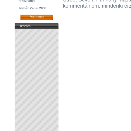
SZIN 2008
kommentálnom, mindenki érz
Nehéz Zenei 2008
Archívum
Hirdetés