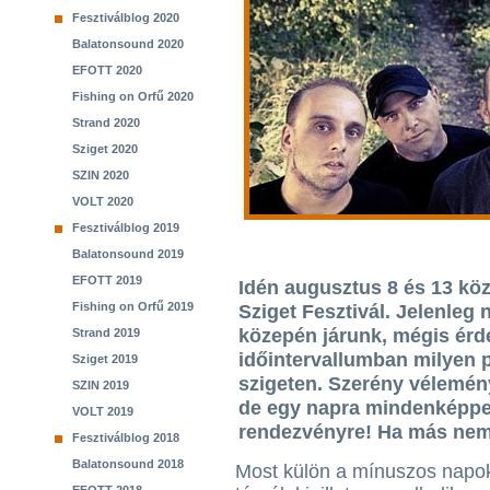
Fesztiválblog 2020
Balatonsound 2020
EFOTT 2020
Fishing on Orfű 2020
Strand 2020
Sziget 2020
SZIN 2020
VOLT 2020
Fesztiválblog 2019
Balatonsound 2019
EFOTT 2019
Idén augusztus 8 és 13 köz
Fishing on Orfű 2019
Sziget Fesztivál. Jelenleg 
közepén járunk, mégis érd
Strand 2019
időintervallumban milyen 
Sziget 2019
szigeten. Szerény vélemény
SZIN 2019
de egy napra mindenképpen
VOLT 2019
rendezvényre! Ha más nem
Fesztiválblog 2018
Balatonsound 2018
Most külön a mínuszos napo