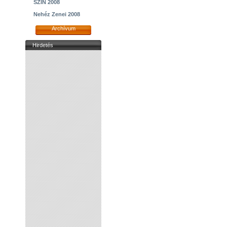
SZIN 2008
Nehéz Zenei 2008
Archívum
Hirdetés