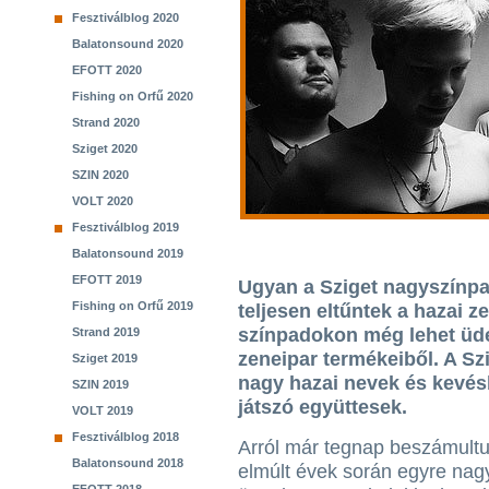
Fesztiválblog 2020
Balatonsound 2020
EFOTT 2020
Fishing on Orfű 2020
Strand 2020
Sziget 2020
SZIN 2020
VOLT 2020
Fesztiválblog 2019
Balatonsound 2019
EFOTT 2019
Ugyan a Sziget nagyszínpa
Fishing on Orfű 2019
teljesen eltűntek a hazai z
színpadokon még lehet üde
Strand 2019
zeneipar termékeiből. A Sz
Sziget 2019
nagy hazai nevek és kevés
SZIN 2019
játszó együttesek.
VOLT 2019
Fesztiválblog 2018
Arról már tegnap beszámultu
Balatonsound 2018
elmúlt évek során egyre na