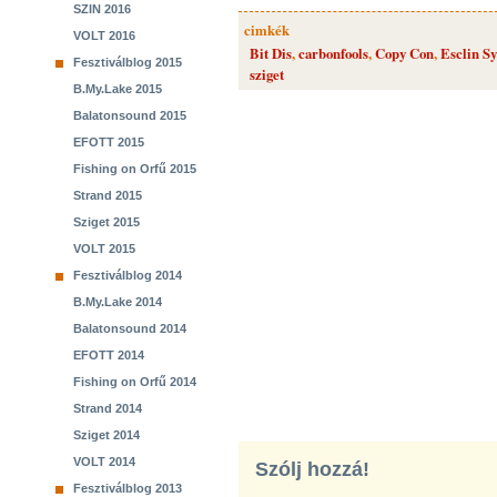
SZIN 2016
cimkék
VOLT 2016
Bit Dis
,
carbonfools
,
Copy Con
,
Esclin S
Fesztiválblog 2015
sziget
B.My.Lake 2015
Balatonsound 2015
EFOTT 2015
Fishing on Orfű 2015
Strand 2015
Sziget 2015
VOLT 2015
Fesztiválblog 2014
B.My.Lake 2014
Balatonsound 2014
EFOTT 2014
Fishing on Orfű 2014
Strand 2014
Sziget 2014
VOLT 2014
Szólj hozzá!
Fesztiválblog 2013