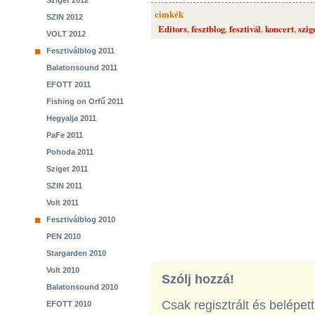
Sziget 2012
cimkék
SZIN 2012
Editors
,
fesztblog
,
fesztivál
,
koncert
,
szig
VOLT 2012
Fesztiválblog 2011
Balatonsound 2011
EFOTT 2011
Fishing on Orfű 2011
Hegyalja 2011
PaFe 2011
Pohoda 2011
Sziget 2011
SZIN 2011
Volt 2011
Fesztiválblog 2010
PEN 2010
Stargarden 2010
Volt 2010
Szólj hozzá!
Balatonsound 2010
Csak regisztrált és belépet
EFOTT 2010