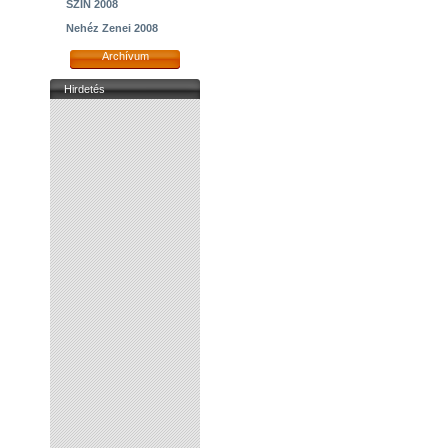
SZIN 2008
Nehéz Zenei 2008
Archívum
Hirdetés