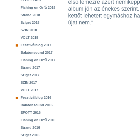
EFOTT 2018
első lemezre azért némiképp
Fishing on Orfű 2018
album jön az énekes szerint.
kettőt lehetett egymáshoz ha
Strand 2018
újat nem."
Sziget 2018
SZIN 2018
VOLT 2018
Fesztiválblog 2017
Balatonsound 2017
Fishing on Orfű 2017
Strand 2017
Sziget 2017
SZIN 2017
VOLT 2017
Fesztiválblog 2016
Balatonsound 2016
EFOTT 2016
Fishing on Orfű 2016
Strand 2016
Sziget 2016