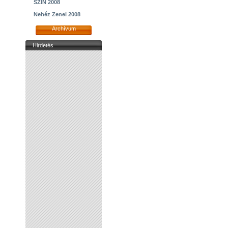
SZIN 2008
Nehéz Zenei 2008
Archívum
Hirdetés