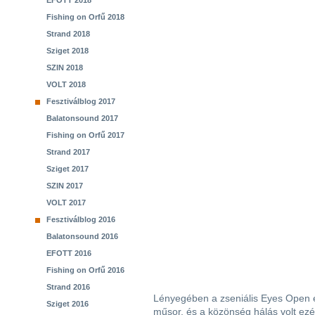
EFOTT 2018
Fishing on Orfű 2018
Strand 2018
Sziget 2018
SZIN 2018
VOLT 2018
Fesztiválblog 2017
Balatonsound 2017
Fishing on Orfű 2017
Strand 2017
Sziget 2017
SZIN 2017
VOLT 2017
Fesztiválblog 2016
Balatonsound 2016
EFOTT 2016
Fishing on Orfű 2016
Strand 2016
Lényegében a zseniális Eyes Open é
Sziget 2016
műsor, és a közönség hálás volt ezér