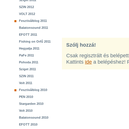
Sziget 2012
SZIN 2012
VOLT 2012
Fesztiválblog 2011
Balatonsound 2011
EFOTT 2011
Fishing on Orfű 2011
Szólj hozzá!
Hegyalja 2011
Csak regisztrált és belépet
PaFe 2011
Kattints
ide
a belépéshez! 
Pohoda 2011
Sziget 2011
SZIN 2011
Volt 2011
Fesztiválblog 2010
PEN 2010
Stargarden 2010
Volt 2010
Balatonsound 2010
EFOTT 2010