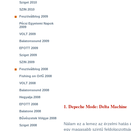
Sziget 2010
SZIN 2010
Fesztiválblog 2009
Pécsi Egyetemi Napok
2009
VOLT 2009
Balatonsound 2009
EFOTT 2009
Sziget 2009
SZIN 2009
Fesztiválblog 2008
Fishing on Orfű 2008
VOLT 2008
Balatonsound 2008
Hegyalja 2008
EFOTT 2008
1. Depeche Mode: Delta Machine
Balatone 2008
Bűvészetek Völgye 2008
Nálam ez a lemez az érzelmi hatás és
Sziget 2008
egy magasabb szintű feldolgozottságo