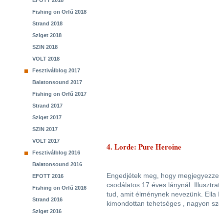
EFOTT 2018
Fishing on Orfű 2018
Strand 2018
Sziget 2018
SZIN 2018
VOLT 2018
Fesztiválblog 2017
Balatonsound 2017
Fishing on Orfű 2017
Strand 2017
Sziget 2017
SZIN 2017
VOLT 2017
4. Lorde: Pure Heroine
Fesztiválblog 2016
Balatonsound 2016
Engedjétek meg, hogy megjegyezzem
EFOTT 2016
csodálatos 17 éves lánynál. Illusztra
Fishing on Orfű 2016
tud, amit élménynek nevezünk. Ella 
Strand 2016
kimondottan tehetséges , nagyon sz
Sziget 2016