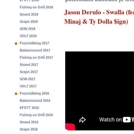
EFOTT 2018
Fishing on Orfű 2018
Jason Derulo - Swalla (fe
Strand 2018
Minaj & Ty Dolla $ign)
Sziget 2018
SZIN 2018
VOLT 2018
Fesztiválblog 2017
Balatonsound 2017
Fishing on Orfű 2017
Strand 2017
Sziget 2017
SZIN 2017
VOLT 2017
Fesztiválblog 2016
Balatonsound 2016
EFOTT 2016
Fishing on Orfű 2016
Strand 2016
Sziget 2016