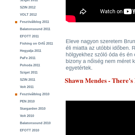
Sziget 2012
SZIN 2012
VOLT 2012
Fesztiválblog 2011
Balatonsound 2011
EFOTT 2011
Eleve nagyon szeretem Brun
Fishing on Orfű 2011
éli miatta az utóbbi időben. 
Hegyalja 2011
hölgyekhez szóló óda és én
PaFe 2011
bizony a nőiség nem méret ké
Pohoda 2011
egyetértek.
Sziget 2011
Shawn Mendes - There's
SZIN 2011
Volt 2011
Fesztiválblog 2010
PEN 2010
Stargarden 2010
Volt 2010
Balatonsound 2010
EFOTT 2010