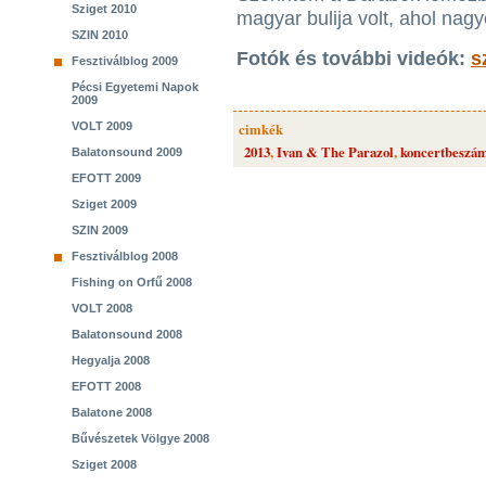
Sziget 2010
magyar bulija volt, ahol nagy
SZIN 2010
Fotók és további videók:
s
Fesztiválblog 2009
Pécsi Egyetemi Napok
2009
VOLT 2009
cimkék
2013
,
Ivan & The Parazol
,
koncertbeszá
Balatonsound 2009
EFOTT 2009
Sziget 2009
SZIN 2009
Fesztiválblog 2008
Fishing on Orfű 2008
VOLT 2008
Balatonsound 2008
Hegyalja 2008
EFOTT 2008
Balatone 2008
Bűvészetek Völgye 2008
Sziget 2008