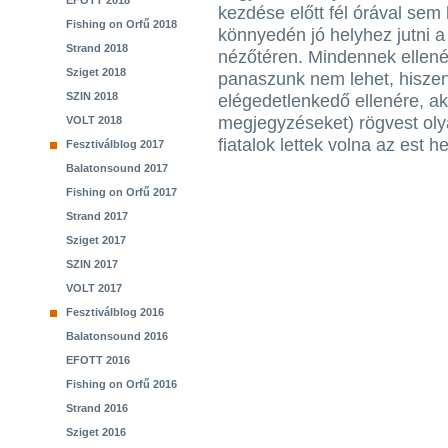
EFOTT 2018
kezdése előtt fél órával sem 
Fishing on Orfű 2018
könnyedén jó helyhez jutni 
Strand 2018
nézőtéren. Mindennek ellené
Sziget 2018
panaszunk nem lehet, hisze
SZIN 2018
elégedetlenkedő ellenére, aki
megjegyzéseket) rögvest oly
VOLT 2018
fiatalok lettek volna az est he
Fesztiválblog 2017
Balatonsound 2017
Fishing on Orfű 2017
Strand 2017
Sziget 2017
SZIN 2017
VOLT 2017
Fesztiválblog 2016
Balatonsound 2016
EFOTT 2016
Fishing on Orfű 2016
Strand 2016
Sziget 2016