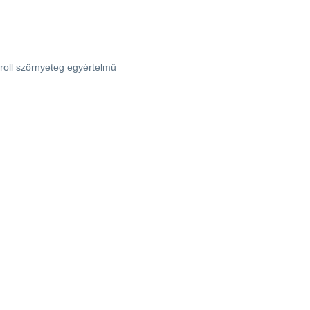
' roll szörnyeteg egyértelmű