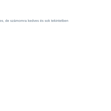
íres, de számomra kedves és sok tekintetben