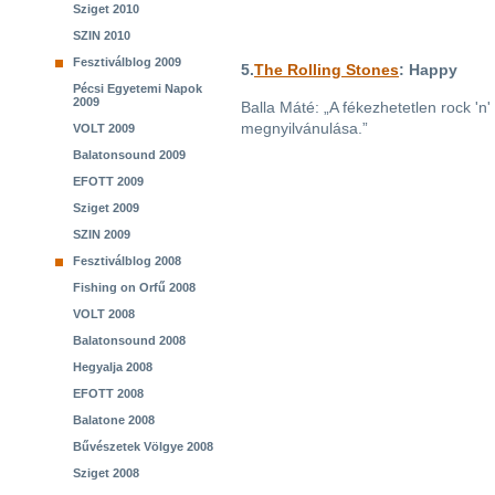
Sziget 2010
SZIN 2010
Fesztiválblog 2009
5.
The Rolling Stones
: Happy
Pécsi Egyetemi Napok
2009
Balla Máté: „A fékezhetetlen rock 'n
megnyilvánulása.”
VOLT 2009
Balatonsound 2009
EFOTT 2009
Sziget 2009
SZIN 2009
Fesztiválblog 2008
Fishing on Orfű 2008
VOLT 2008
Balatonsound 2008
Hegyalja 2008
EFOTT 2008
Balatone 2008
Bűvészetek Völgye 2008
Sziget 2008