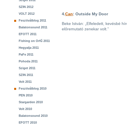
Sziget 2012
SZIN 2012
4.
Can
: Outside My Door
VOLT 2012
Fesztiválblog 2011
Beke István: „Elfeledett, kevésbé h
Balatonsound 2011
előremutató zenekar volt.”
EFOTT 2011
Fishing on Orfű 2011
Hegyalja 2011
PaFe 2011
Pohoda 2011
Sziget 2011
SZIN 2011
Volt 2011
Fesztiválblog 2010
PEN 2010
Stargarden 2010
Volt 2010
Balatonsound 2010
EFOTT 2010