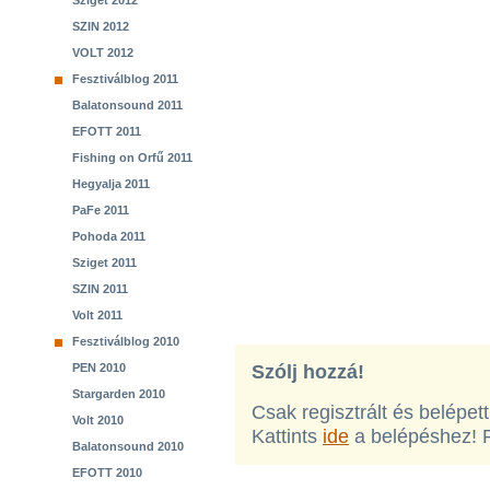
Sziget 2012
SZIN 2012
VOLT 2012
Fesztiválblog 2011
Balatonsound 2011
EFOTT 2011
Fishing on Orfű 2011
Hegyalja 2011
PaFe 2011
Pohoda 2011
Sziget 2011
SZIN 2011
Volt 2011
Fesztiválblog 2010
PEN 2010
Szólj hozzá!
Stargarden 2010
Csak regisztrált és belépet
Volt 2010
Kattints
ide
a belépéshez! 
Balatonsound 2010
EFOTT 2010