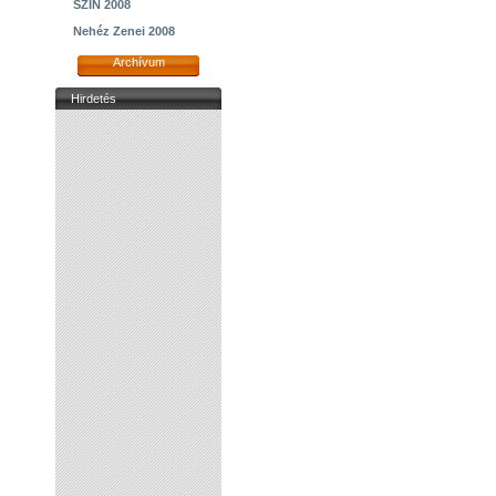
SZIN 2008
Nehéz Zenei 2008
Archívum
Hirdetés