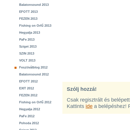
Balatonsound 2013
EFOTT 2013
FEZEN 2013
Fishing on Orfű 2013
Hegyalja 2013
PaFe 2013
Sziget 2013
SZIN 2013
VOLT 2013
Fesztiválblog 2012
Balatonsound 2012
EFOTT 2012
Szólj hozzá!
EXIT 2012
FEZEN 2012
Csak regisztrált és belépet
Fishing on Orfű 2012
Kattints
ide
a belépéshez! 
Hegyalja 2012
PaFe 2012
Pohoda 2012