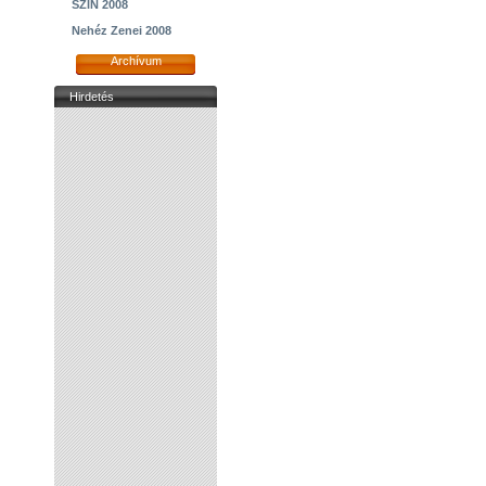
SZIN 2008
Nehéz Zenei 2008
Archívum
Hirdetés