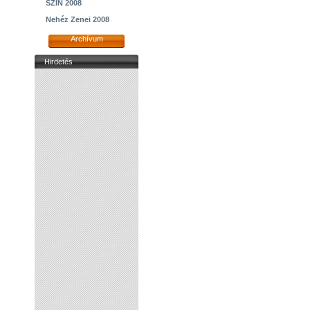
SZIN 2008
Nehéz Zenei 2008
Archívum
Hirdetés