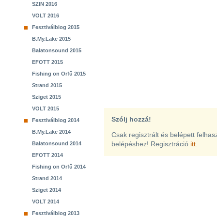
SZIN 2016
VOLT 2016
Fesztiválblog 2015
B.My.Lake 2015
Balatonsound 2015
EFOTT 2015
Fishing on Orfű 2015
Strand 2015
Sziget 2015
VOLT 2015
Szólj hozzá!
Fesztiválblog 2014
B.My.Lake 2014
Csak regisztrált és belépett felha
belépéshez! Regisztráció
itt
.
Balatonsound 2014
EFOTT 2014
Fishing on Orfű 2014
Strand 2014
Sziget 2014
VOLT 2014
Fesztiválblog 2013