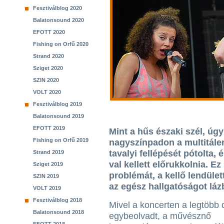
Fesztiválblog 2020
Balatonsound 2020
EFOTT 2020
Fishing on Orfű 2020
Strand 2020
Sziget 2020
SZIN 2020
VOLT 2020
Fesztiválblog 2019
Balatonsound 2019
EFOTT 2019
Mint a hűs északi szél, úgy 
Fishing on Orfű 2019
nagyszínpadon a multitále
tavalyi fellépését pótolta,
Strand 2019
val kellett előrukkolnia. 
Sziget 2019
problémát, a kellő lendület
SZIN 2019
az egész hallgatóságot láz
VOLT 2019
Fesztiválblog 2018
Mivel a koncerten a legtöbb 
Balatonsound 2018
egybeolvadt, a művésznő