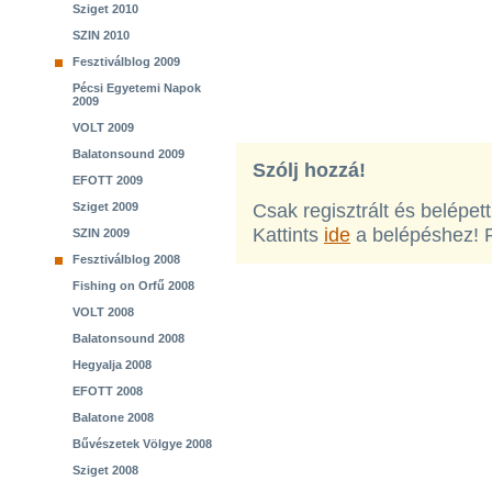
Sziget 2010
SZIN 2010
Fesztiválblog 2009
Pécsi Egyetemi Napok
2009
VOLT 2009
Balatonsound 2009
Szólj hozzá!
EFOTT 2009
Sziget 2009
Csak regisztrált és belépet
Kattints
ide
a belépéshez! 
SZIN 2009
Fesztiválblog 2008
Fishing on Orfű 2008
VOLT 2008
Balatonsound 2008
Hegyalja 2008
EFOTT 2008
Balatone 2008
Bűvészetek Völgye 2008
Sziget 2008