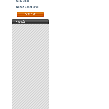
SZIN 2008
Nehéz Zenei 2008
Archívum
Hirdetés