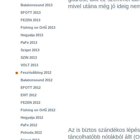
Balatonsound 2013
mivel utána még jó ideig nem 
EFOTT 2013
FEZEN 2013
Fishing on Orfű 2013
Hegyalja 2013
PaFe 2013
Sziget 2013
SZIN 2013
VOLT 2013
Fesztiválblog 2012
Balatonsound 2012
EFOTT 2012
EXIT 2012
FEZEN 2012
Fishing on Orfű 2012
Hegyalja 2012
PaFe 2012
Az is biztos szándékos lépés v
Pohoda 2012
táncolhatóbb nótákból állt (