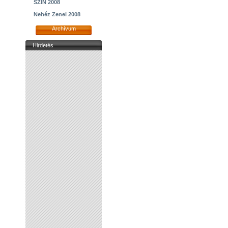
SZIN 2008
Nehéz Zenei 2008
Archívum
Hirdetés