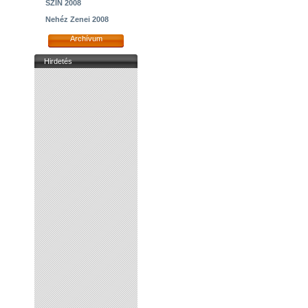
SZIN 2008
Nehéz Zenei 2008
Archívum
Hirdetés