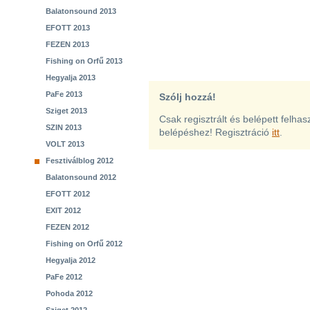
Balatonsound 2013
EFOTT 2013
FEZEN 2013
Fishing on Orfű 2013
Hegyalja 2013
PaFe 2013
Szólj hozzá!
Sziget 2013
Csak regisztrált és belépett felha
SZIN 2013
belépéshez! Regisztráció
itt
.
VOLT 2013
Fesztiválblog 2012
Balatonsound 2012
EFOTT 2012
EXIT 2012
FEZEN 2012
Fishing on Orfű 2012
Hegyalja 2012
PaFe 2012
Pohoda 2012