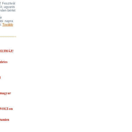
 Fesztivál
 ír, ugyanis
inden bérlet
ár
öbbi napra
i.
Tovább
TELTHÁZ!
zletes
l
b magyar
a VOLT-on
 Damien