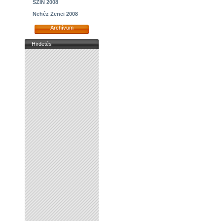
SZIN 2008
Nehéz Zenei 2008
Archívum
Hirdetés