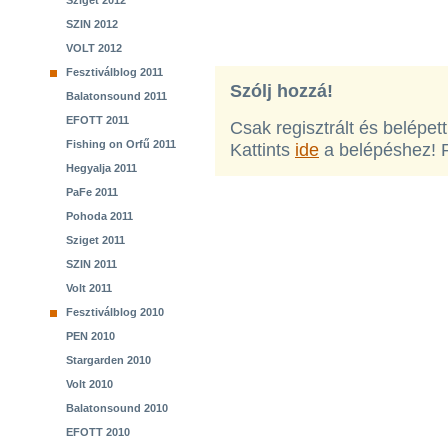
Sziget 2012
SZIN 2012
VOLT 2012
Fesztiválblog 2011
Szólj hozzá!
Balatonsound 2011
EFOTT 2011
Csak regisztrált és belépet
Fishing on Orfű 2011
Kattints
ide
a belépéshez! 
Hegyalja 2011
PaFe 2011
Pohoda 2011
Sziget 2011
SZIN 2011
Volt 2011
Fesztiválblog 2010
PEN 2010
Stargarden 2010
Volt 2010
Balatonsound 2010
EFOTT 2010