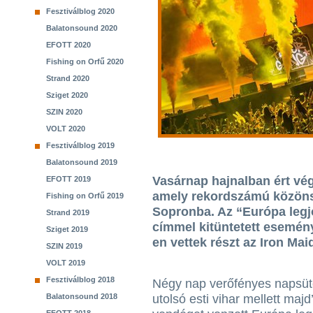
Fesztiválblog 2020
Balatonsound 2020
EFOTT 2020
Fishing on Orfű 2020
Strand 2020
Sziget 2020
SZIN 2020
VOLT 2020
Fesztiválblog 2019
Balatonsound 2019
Vasárnap hajnalban ért vég
EFOTT 2019
amely rekordszámú közönsé
Fishing on Orfű 2019
Sopronba. Az “Európa legj
Strand 2019
címmel kitüntetett esemény
Sziget 2019
en vettek részt az Iron Mai
SZIN 2019
VOLT 2019
Fesztiválblog 2018
Négy nap verőfényes napsüt
Balatonsound 2018
utolsó esti vihar mellett maj