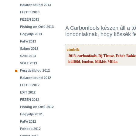
Balatonsound 2013
EFOTT 2013
FEZEN 2013
Fishing on Orfű 2013
A Carbonfools készen áll a tö
londoniaknak, hogy kössék fe
Hegyalja 2013
PaFe 2013
cimkék
Sziget 2013
2013
,
carbonfools
,
Dj Titusz
,
Fehér Baláz
SZIN 2013
külföld
,
london
,
Miklós Milán
VOLT 2013
Fesztiválblog 2012
Balatonsound 2012
EFOTT 2012
EXIT 2012
FEZEN 2012
Fishing on Orfű 2012
Hegyalja 2012
PaFe 2012
Pohoda 2012