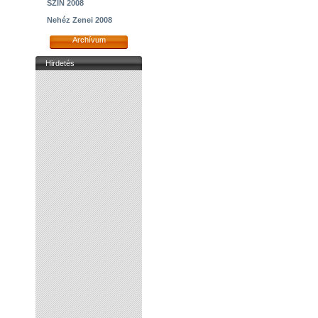
SZIN 2008
Nehéz Zenei 2008
Archívum
Hirdetés