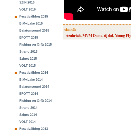
SZIN 2016
VOLT 2016
Fesztiválblog 2015
B.My.Lake 2015
cimkék
Balatonsound 2015
Azahriah
,
MVM Dome
,
új dal
,
Young Fly
EFOTT 2015
Fishing on Orfű 2015
Strand 2015
Sziget 2015
VOLT 2015
Fesztiválblog 2014
B.My.Lake 2014
Balatonsound 2014
EFOTT 2014
Fishing on Orfű 2014
Strand 2014
Sziget 2014
VOLT 2014
Fesztiválblog 2013