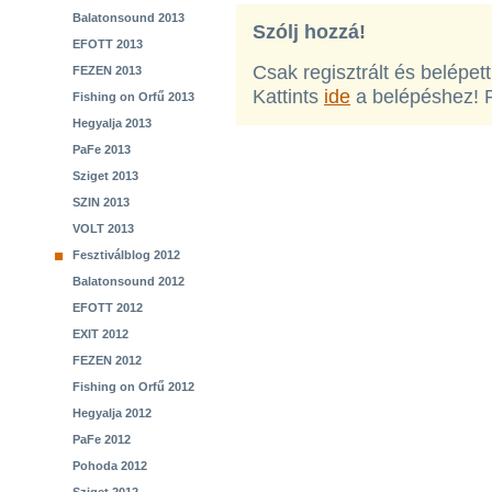
Balatonsound 2013
Szólj hozzá!
EFOTT 2013
Csak regisztrált és belépet
FEZEN 2013
Kattints
ide
a belépéshez! 
Fishing on Orfű 2013
Hegyalja 2013
PaFe 2013
Sziget 2013
SZIN 2013
VOLT 2013
Fesztiválblog 2012
Balatonsound 2012
EFOTT 2012
EXIT 2012
FEZEN 2012
Fishing on Orfű 2012
Hegyalja 2012
PaFe 2012
Pohoda 2012