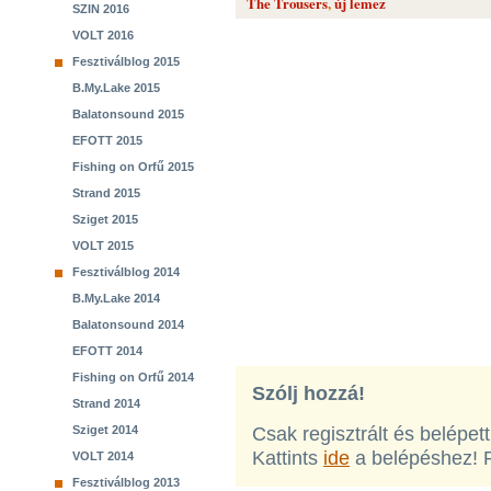
The Trousers
,
új lemez
SZIN 2016
VOLT 2016
Fesztiválblog 2015
B.My.Lake 2015
Balatonsound 2015
EFOTT 2015
Fishing on Orfű 2015
Strand 2015
Sziget 2015
VOLT 2015
Fesztiválblog 2014
B.My.Lake 2014
Balatonsound 2014
EFOTT 2014
Fishing on Orfű 2014
Szólj hozzá!
Strand 2014
Sziget 2014
Csak regisztrált és belépet
Kattints
ide
a belépéshez! 
VOLT 2014
Fesztiválblog 2013