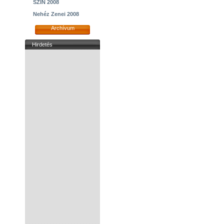
SZIN 2008
Nehéz Zenei 2008
Archívum
Hirdetés