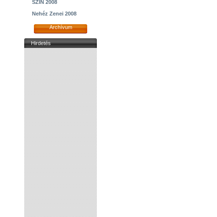
SZIN 2008
Nehéz Zenei 2008
Archívum
Hirdetés