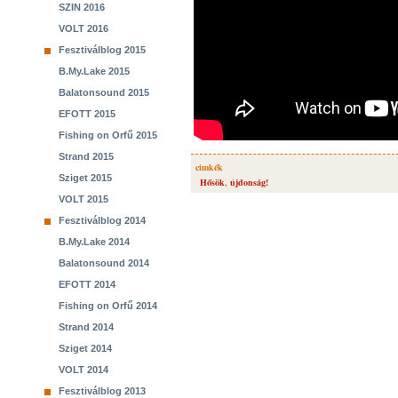
SZIN 2016
VOLT 2016
Fesztiválblog 2015
B.My.Lake 2015
Balatonsound 2015
EFOTT 2015
Fishing on Orfű 2015
Strand 2015
cimkék
Sziget 2015
Hősök
,
újdonság!
VOLT 2015
Fesztiválblog 2014
B.My.Lake 2014
Balatonsound 2014
EFOTT 2014
Fishing on Orfű 2014
Strand 2014
Sziget 2014
VOLT 2014
Fesztiválblog 2013