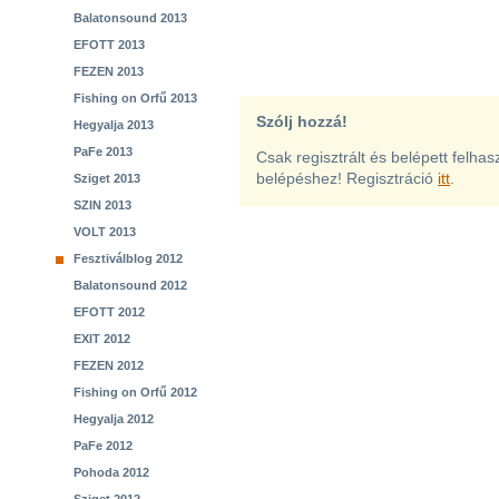
Balatonsound 2013
EFOTT 2013
FEZEN 2013
Fishing on Orfű 2013
Szólj hozzá!
Hegyalja 2013
PaFe 2013
Csak regisztrált és belépett felha
belépéshez! Regisztráció
itt
.
Sziget 2013
SZIN 2013
VOLT 2013
Fesztiválblog 2012
Balatonsound 2012
EFOTT 2012
EXIT 2012
FEZEN 2012
Fishing on Orfű 2012
Hegyalja 2012
PaFe 2012
Pohoda 2012