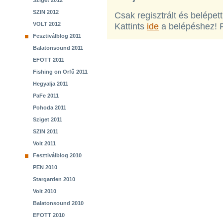
Sziget 2012
SZIN 2012
Csak regisztrált és belépet
VOLT 2012
Kattints
ide
a belépéshez! 
Fesztiválblog 2011
Balatonsound 2011
EFOTT 2011
Fishing on Orfű 2011
Hegyalja 2011
PaFe 2011
Pohoda 2011
Sziget 2011
SZIN 2011
Volt 2011
Fesztiválblog 2010
PEN 2010
Stargarden 2010
Volt 2010
Balatonsound 2010
EFOTT 2010