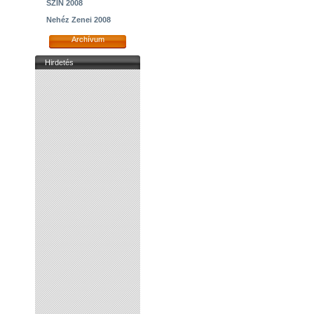
SZIN 2008
Nehéz Zenei 2008
Archívum
Hirdetés