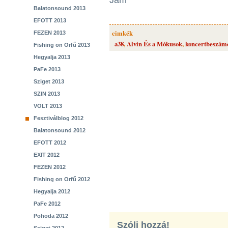
Jam
Balatonsound 2013
EFOTT 2013
cimkék
FEZEN 2013
a38
,
Alvin És a Mókusok
,
koncertbeszám
Fishing on Orfű 2013
Hegyalja 2013
PaFe 2013
Sziget 2013
SZIN 2013
VOLT 2013
Fesztiválblog 2012
Balatonsound 2012
EFOTT 2012
EXIT 2012
FEZEN 2012
Fishing on Orfű 2012
Hegyalja 2012
PaFe 2012
Pohoda 2012
Szólj hozzá!