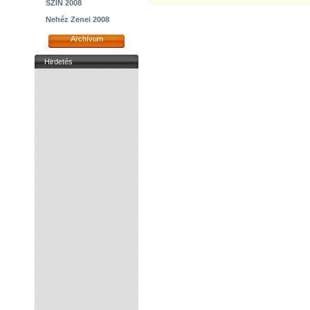
SZIN 2008
Nehéz Zenei 2008
Archívum
Hirdetés