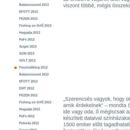
viszont többé, mégis összekö
Balatonsound 2013
EFOTT 2013
FEZEN 2013
Fishing on Orfű 2013
Hegyalja 2013
PaFe 2013
Sziget 2013
SZIN 2013
VOLT 2013
Fesztiválblog 2012
Balatonsound 2012
EFOTT 2012
EXIT 2012
FEZEN 2012
„Szerencsés vagyok, hogy ol
Fishing on Orfű 2012
amik érdekelnek” – mondta S
Hegyalja 2012
ide vagy oda, ő mégiscsak a
PaFe 2012
készített dalaival színházaka
Pohoda 2012
1500 ember előtt tagadhatat