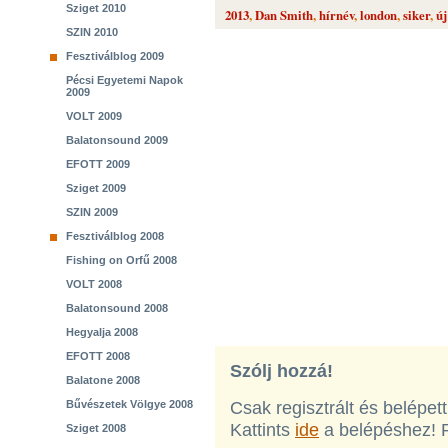
Sziget 2010
2013
,
Dan Smith
,
hírnév
,
london
,
siker
,
ú
SZIN 2010
Fesztiválblog 2009
Pécsi Egyetemi Napok
2009
VOLT 2009
Balatonsound 2009
EFOTT 2009
Sziget 2009
SZIN 2009
Fesztiválblog 2008
Fishing on Orfű 2008
VOLT 2008
Balatonsound 2008
Hegyalja 2008
EFOTT 2008
Szólj hozzá!
Balatone 2008
Bűvészetek Völgye 2008
Csak regisztrált és belépet
Kattints
ide
a belépéshez! 
Sziget 2008