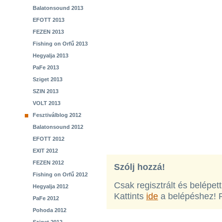
Balatonsound 2013
EFOTT 2013
FEZEN 2013
Fishing on Orfű 2013
Hegyalja 2013
PaFe 2013
Sziget 2013
SZIN 2013
VOLT 2013
Fesztiválblog 2012
Balatonsound 2012
EFOTT 2012
EXIT 2012
FEZEN 2012
Szólj hozzá!
Fishing on Orfű 2012
Csak regisztrált és belépet
Hegyalja 2012
Kattints
ide
a belépéshez! 
PaFe 2012
Pohoda 2012