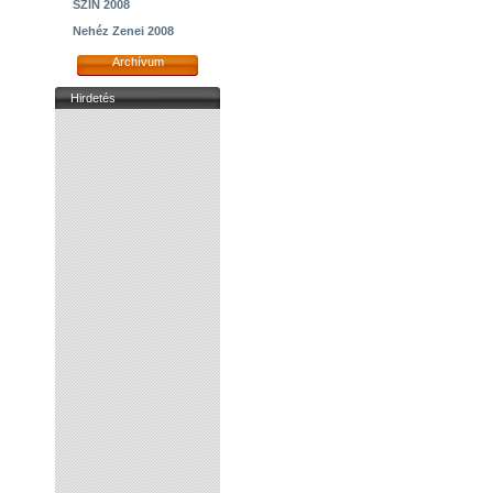
SZIN 2008
Nehéz Zenei 2008
Archívum
Hirdetés