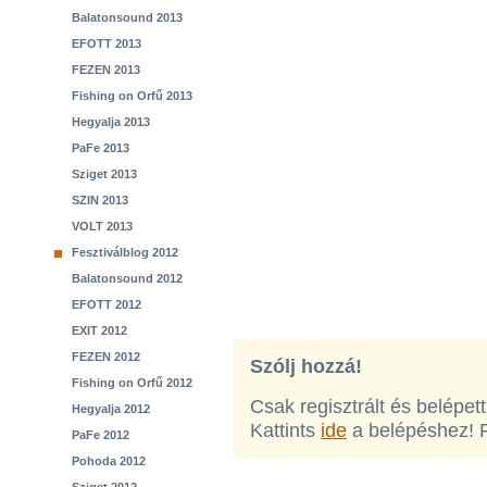
Balatonsound 2013
EFOTT 2013
FEZEN 2013
Fishing on Orfű 2013
Hegyalja 2013
PaFe 2013
Sziget 2013
SZIN 2013
VOLT 2013
Fesztiválblog 2012
Balatonsound 2012
EFOTT 2012
EXIT 2012
FEZEN 2012
Szólj hozzá!
Fishing on Orfű 2012
Csak regisztrált és belépet
Hegyalja 2012
Kattints
ide
a belépéshez! 
PaFe 2012
Pohoda 2012