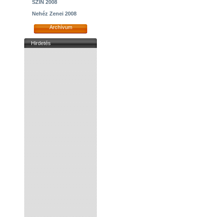
SZIN 2008
Nehéz Zenei 2008
Archívum
Hirdetés