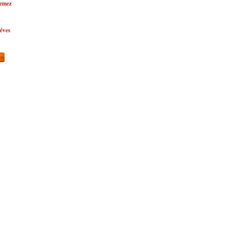
lemez
 éves