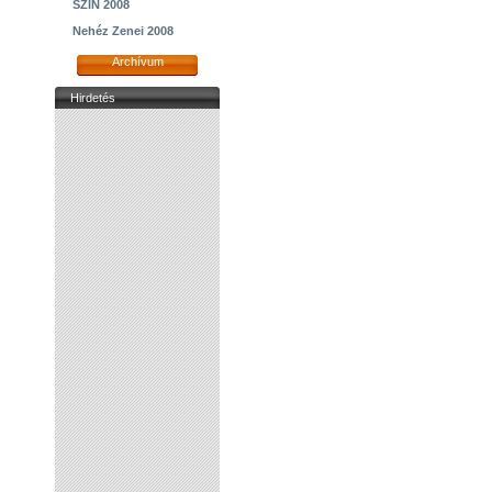
SZIN 2008
Nehéz Zenei 2008
Archívum
Hirdetés