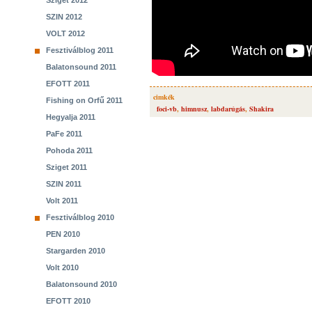
Sziget 2012
SZIN 2012
VOLT 2012
Fesztiválblog 2011
Balatonsound 2011
EFOTT 2011
cimkék
Fishing on Orfű 2011
foci-vb
,
himnusz
,
labdarúgás
,
Shakira
Hegyalja 2011
PaFe 2011
Pohoda 2011
Sziget 2011
SZIN 2011
Volt 2011
Fesztiválblog 2010
PEN 2010
Stargarden 2010
Volt 2010
Balatonsound 2010
EFOTT 2010