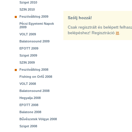
Sziget 2010
SZIN 2010
Fesztiválblog 2009
Szólj hozzá!
Pécsi Egyetemi Napok
Csak regisztrált és belépett felha
2009
belépéshez! Regisztráció
itt
.
VOLT 2009
Balatonsound 2009
EFOTT 2009
Sziget 2009
SZIN 2009
Fesztiválblog 2008
Fishing on Orfű 2008
VOLT 2008
Balatonsound 2008
Hegyalja 2008
EFOTT 2008
Balatone 2008
Bűvészetek Völgye 2008
Sziget 2008