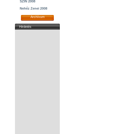
SZIN 2008
Nehéz Zenei 2008
Archívum
Hirdetés