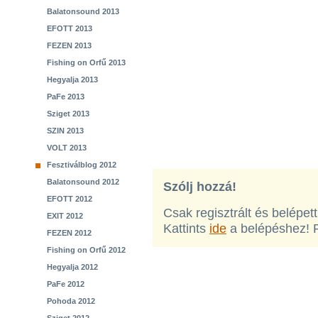
Balatonsound 2013
EFOTT 2013
FEZEN 2013
Fishing on Orfű 2013
Hegyalja 2013
PaFe 2013
Sziget 2013
SZIN 2013
VOLT 2013
Fesztiválblog 2012
Balatonsound 2012
Szólj hozzá!
EFOTT 2012
Csak regisztrált és belépet
EXIT 2012
Kattints
ide
a belépéshez! 
FEZEN 2012
Fishing on Orfű 2012
Hegyalja 2012
PaFe 2012
Pohoda 2012