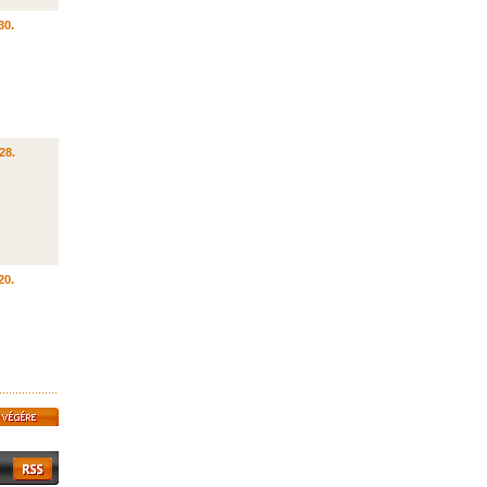
30.
28.
20.