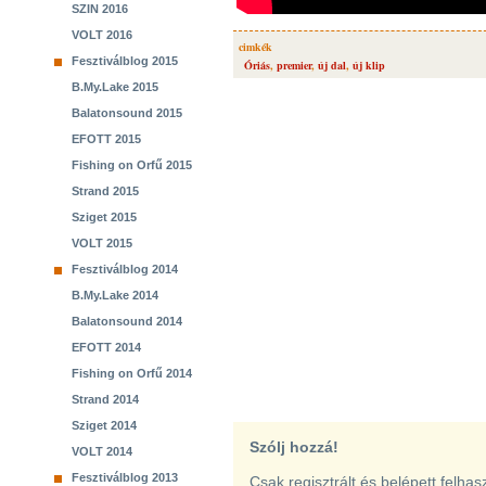
SZIN 2016
VOLT 2016
cimkék
Fesztiválblog 2015
Óriás
,
premier
,
új dal
,
új klip
B.My.Lake 2015
Balatonsound 2015
EFOTT 2015
Fishing on Orfű 2015
Strand 2015
Sziget 2015
VOLT 2015
Fesztiválblog 2014
B.My.Lake 2014
Balatonsound 2014
EFOTT 2014
Fishing on Orfű 2014
Strand 2014
Sziget 2014
Szólj hozzá!
VOLT 2014
Fesztiválblog 2013
Csak regisztrált és belépett felha