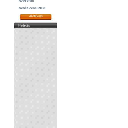
SZIN 2008
Nehéz Zenei 2008
Archívum
Hirdetés