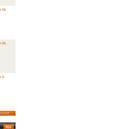
r 16.
r 16.
r 2.