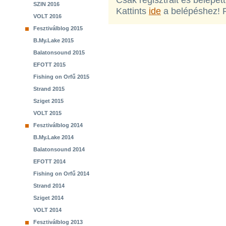
Csak regisztrált és belépet
SZIN 2016
Kattints
ide
a belépéshez! 
VOLT 2016
Fesztiválblog 2015
B.My.Lake 2015
Balatonsound 2015
EFOTT 2015
Fishing on Orfű 2015
Strand 2015
Sziget 2015
VOLT 2015
Fesztiválblog 2014
B.My.Lake 2014
Balatonsound 2014
EFOTT 2014
Fishing on Orfű 2014
Strand 2014
Sziget 2014
VOLT 2014
Fesztiválblog 2013