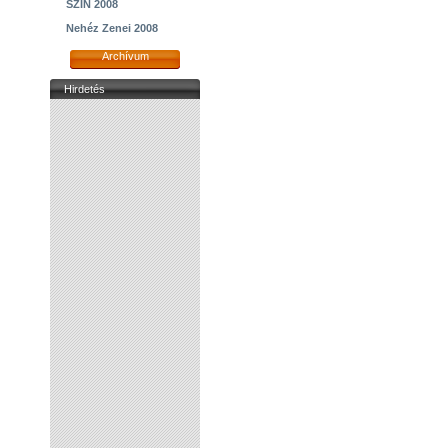
SZIN 2008
Nehéz Zenei 2008
Archívum
Hirdetés