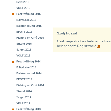
SZIN 2016
VOLT 2016
Fesztiválblog 2015
B.My.Lake 2015
Balatonsound 2015
EFOTT 2015
Szólj hozzá!
Fishing on Orfű 2015
Csak regisztrált és belépett felha
Strand 2015
belépéshez! Regisztráció
itt
.
Sziget 2015
VOLT 2015
Fesztiválblog 2014
B.My.Lake 2014
Balatonsound 2014
EFOTT 2014
Fishing on Orfű 2014
Strand 2014
Sziget 2014
VOLT 2014
Fesztiválblog 2013