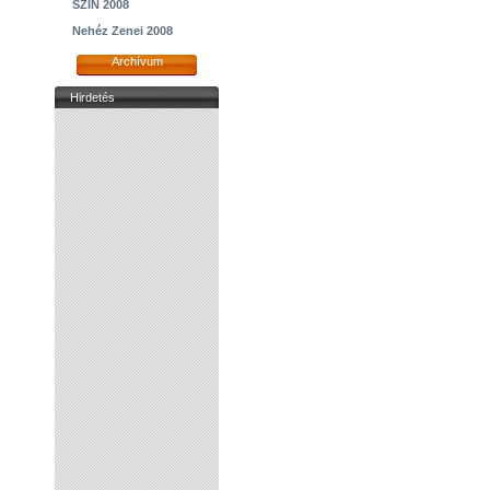
SZIN 2008
Nehéz Zenei 2008
Archívum
Hirdetés