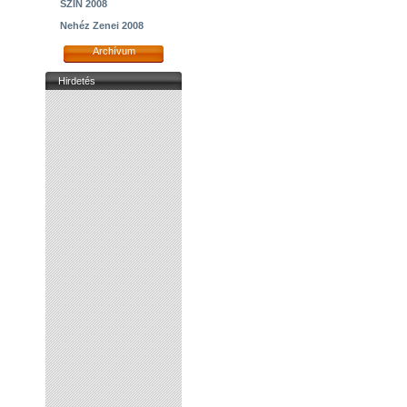
SZIN 2008
Nehéz Zenei 2008
Archívum
Hirdetés