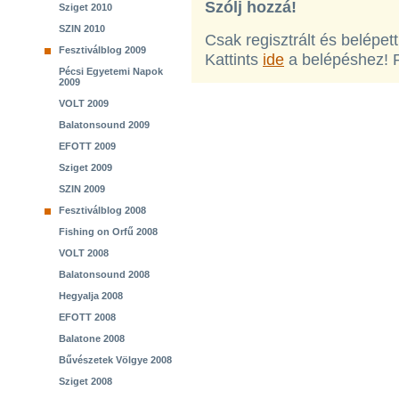
Szólj hozzá!
Sziget 2010
SZIN 2010
Csak regisztrált és belépet
Fesztiválblog 2009
Kattints
ide
a belépéshez! 
Pécsi Egyetemi Napok
2009
VOLT 2009
Balatonsound 2009
EFOTT 2009
Sziget 2009
SZIN 2009
Fesztiválblog 2008
Fishing on Orfű 2008
VOLT 2008
Balatonsound 2008
Hegyalja 2008
EFOTT 2008
Balatone 2008
Bűvészetek Völgye 2008
Sziget 2008