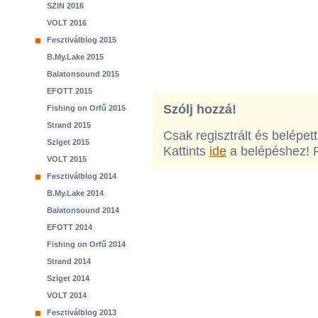
SZIN 2016
VOLT 2016
Fesztiválblog 2015
B.My.Lake 2015
Balatonsound 2015
EFOTT 2015
Szólj hozzá!
Fishing on Orfű 2015
Strand 2015
Csak regisztrált és belépet
Sziget 2015
Kattints
ide
a belépéshez! 
VOLT 2015
Fesztiválblog 2014
B.My.Lake 2014
Balatonsound 2014
EFOTT 2014
Fishing on Orfű 2014
Strand 2014
Sziget 2014
VOLT 2014
Fesztiválblog 2013