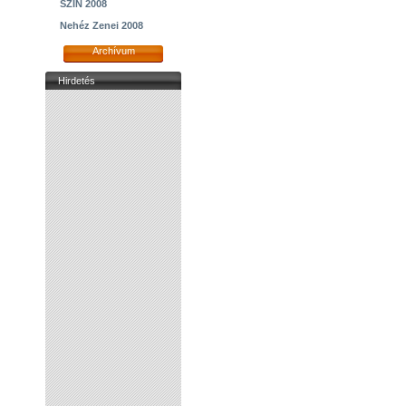
SZIN 2008
Nehéz Zenei 2008
Archívum
Hirdetés