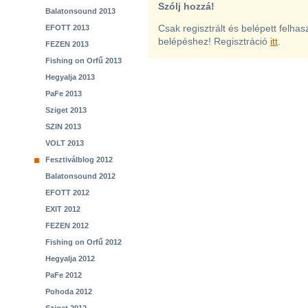
Szólj hozzá!
Balatonsound 2013
Csak regisztrált és belépett felha
EFOTT 2013
belépéshez! Regisztráció
itt
.
FEZEN 2013
Fishing on Orfű 2013
Hegyalja 2013
PaFe 2013
Sziget 2013
SZIN 2013
VOLT 2013
Fesztiválblog 2012
Balatonsound 2012
EFOTT 2012
EXIT 2012
FEZEN 2012
Fishing on Orfű 2012
Hegyalja 2012
PaFe 2012
Pohoda 2012