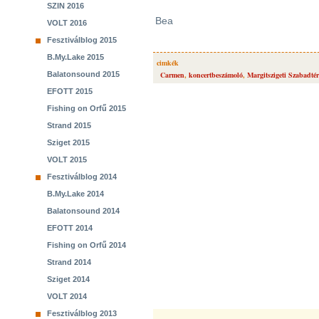
SZIN 2016
Bea
VOLT 2016
Fesztiválblog 2015
B.My.Lake 2015
cimkék
Balatonsound 2015
Carmen
,
koncertbeszámoló
,
Margitszigeti Szabadté
EFOTT 2015
Fishing on Orfű 2015
Strand 2015
Sziget 2015
VOLT 2015
Fesztiválblog 2014
B.My.Lake 2014
Balatonsound 2014
EFOTT 2014
Fishing on Orfű 2014
Strand 2014
Sziget 2014
VOLT 2014
Fesztiválblog 2013