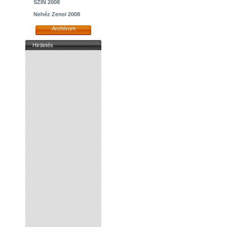
SZIN 2008
Nehéz Zenei 2008
Archívum
Hirdetés